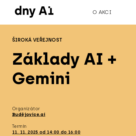
O AKCI
ŠIROKÁ VEŘEJNOST
Základy AI +
Gemini
Organizátor
Budějovice.ai
Termín
11. 11. 2025 od 14:00 do 16:00