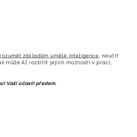
orozumět základům umělé inteligence,
naučit
ak může AI rozšířit jejich možnosti v práci,
aci Vaší účasti předem.