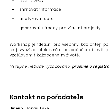
tvořit texty
shrnovat informace
analyzovat data
generovat nápady pro vlastní projekty
Workshop je ideální pro všechny, kdo chtějí p
se ji využívat efektivně a bezpečně a objevit, j
vzdělávání i každodenním životě.
Vstupné nebude vyžadováno,
prosíme o registr
Kontakt na pořadatele
Jméno:
Jonáš Tekel