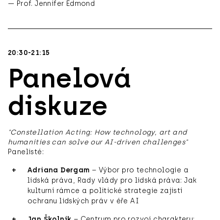
— Prof. Jennifer Edmond
20:30-21:15
Panelová
diskuze
"Constellation Acting: How technology, art and
humanities can solve our AI-driven challenges"
Panelisté:
Adriana Dergam
– Výbor pro technologie a
lidská práva, Rady vlády pro lidská práva: Jak
kulturní rámce a politické strategie zajistí
ochranu lidských práv v éře AI
Jan Školník
– Centrum pro rozvoj charakteru: