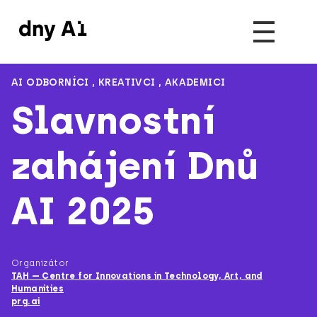
AI ODBORNÍCI
,
KREATIVCI
,
AKADEMICI
Slavnostní
zahájení Dnů
AI 2025
Organizátor
TAH — Centre for Innovations in Technology, Art, and
Humanities
prg.ai