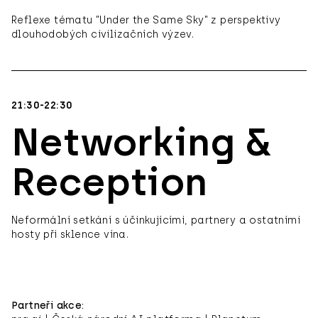
Reflexe tématu "Under the Same Sky" z perspektivy
dlouhodobých civilizačních výzev.
21:30-22:30
Networking &
Reception
Neformální setkání s účinkujícími, partnery a ostatními
hosty při sklence vína.
Partneři akce: