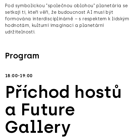
Pod symbolickou "společnou oblohou" planetária se
setkají ti, kteří věří, že budoucnost AI musí být
formována interdisciplinárně – s respektem k lidským
hodnotám, kulturní imaginaci a planetární
udržitelnosti.
Program
18:00-19:00
Příchod hostů
a Future
Gallery