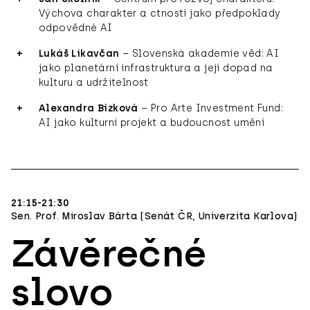
Výchova charakter a ctností jako předpoklady
odpovědné AI
Lukáš Likavčan
– Slovenská akademie věd: AI
jako planetární infrastruktura a její dopad na
kulturu a udržitelnost
Alexandra Bízková
– Pro Arte Investment Fund:
AI jako kulturní projekt a budoucnost umění
21:15-21:30
Sen. Prof. Miroslav Bárta (Senát ČR, Univerzita Karlova)
Závěrečné
slovo