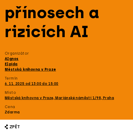
přínosech a
rizicích AI
Organizátor
AIgnos
Elpida
Městská knihovna v Praze
Termín
6. 11. 2025 od 13:00 do 15:00
Místo
Městská knihovna v Praze, Mariánské náměstí 1/98, Praha
Cena
Zdarma
ZPĚT