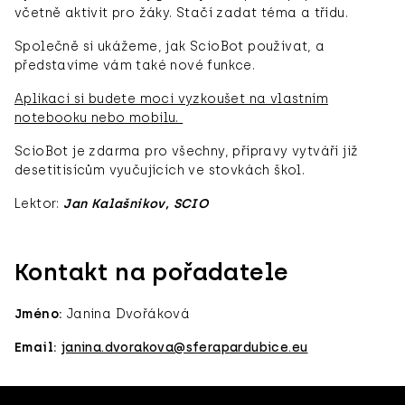
včetně aktivit pro žáky. Stačí zadat téma a třídu.
Společně si ukážeme, jak ScioBot používat, a
představíme vám také nové funkce.
Aplikaci si budete moci vyzkoušet na vlastním
notebooku nebo mobilu.
ScioBot je zdarma pro všechny, přípravy vytváří již
desetitisícům vyučujících ve stovkách škol.
Lektor:
Jan Kalašnikov, SCIO
Kontakt na pořadatele
Jméno:
Janina Dvořáková
Email:
janina.dvorakova@sferapardubice.eu