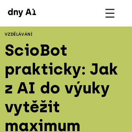
VZDĚLÁVÁNÍ
ScioBot
prakticky: Jak
z AI do výuky
vytěžit
maximum