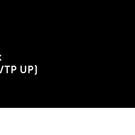
k
VTP UP)