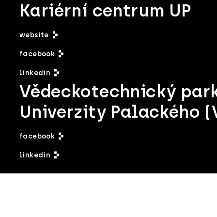
Kariérní centrum UP
website
facebook
linkedin
Vědeckotechnický par
Univerzity Palackého (
facebook
linkedin