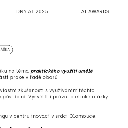
DNY AI 2025
AI AWARDS
NÁŠKA
ášku na téma
praktického využití umělé
částí praxe v řadě oborů.
 vlastní zkušenosti s využíváním těchto
působení. Vysvětlí i právní a etické otázky
gu v centru inovací v srdci Olomouce.