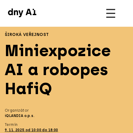
ŠIROKÁ VEŘEJNOST
Miniexpozice
AI a robopes
HafiQ
Organizátor
iQLANDIA o.p.s.
Termín
9. 11. 2025 od 10:00 do 18:00