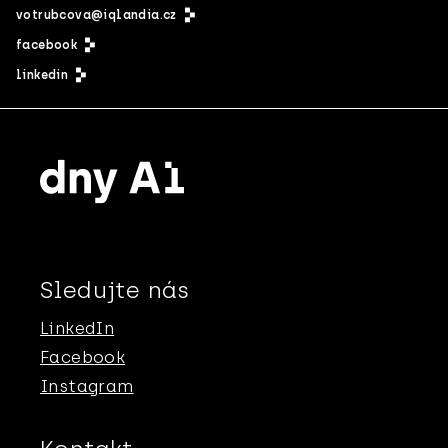
votrubcova@iqlandia.cz
facebook
linkedin
Sledujte nás
LinkedIn
Facebook
Instagram