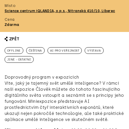
Místo
Science centrum iQLANDIA, o.p.s., Nitranská 410/10, Liberec
Cena
Zdarma
ZPĚT
OFFLINE
ČEŠTINA
AI PRO VEŘEJNOST
VÝSTAVA
JINÉ - OSTATNÍ
Doprovodný program v expozicích
Víte, jaký je tajemný svět umělé inteligence? V rámci
naší expozice Člověk můžete do tohoto fascinujícího
digitálního světa vstoupit a seznámit se s principy jeho
fungování. Miniexpozice představuje AI
prostřednictvím čtyř interaktivních exponátů, které
ukazují nejen pokročilé technologie, ale také praktické
aplikace umělé inteligence ve skutečném světě.