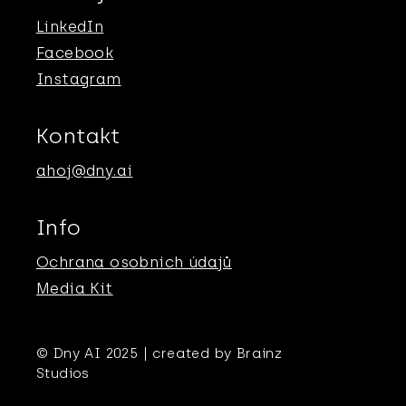
LinkedIn
Facebook
Instagram
Kontakt
ahoj@dny.ai
Info
Ochrana osobnich údajů
Media Kit
© Dny AI 2025 | created by Brainz
Studios