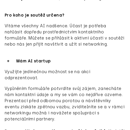
Pro koho je soutěž určena?
Vítáme všechny AI nadšence. Účast je potřeba
nahlásit dopředu prostřednictvím kontaktního
formuláře. Můžete se přihlásit k aktivní účasti v soutěži
nebo nás jen přijít navštívit a užít si networking.
Mám AI startup
Využijte jedinečnou možnost se na akci
odprezentovat.
Vyplněním formuláře potvrdíte svůj zájem, zanecháte
nám kontaktní údaje a my se vám co nejdříve ozveme.
Prezentací před odbornou porotou a návštěvníky
eventu získáte zpětnou vazbu, zviditelníte se a v rámci
networkingu možná i navážete spolupráci s
potenciálními partnery.