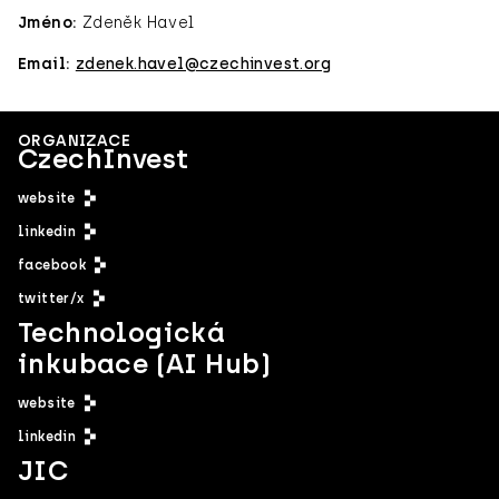
Jméno:
Zdeněk Havel
Email:
zdenek.havel@czechinvest.org
ORGANIZACE
CzechInvest
website
linkedin
facebook
twitter/x
Technologická
inkubace (AI Hub)
website
linkedin
JIC