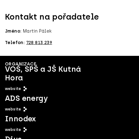
Kontakt na pořadatele
Jméno:
Martin Pálek
Telefon:
728 813 239
ORGANIZACE
VOŠ, SPŠ a JŠ Kutná
Hora
website
ADS energy
website
Innodex
website