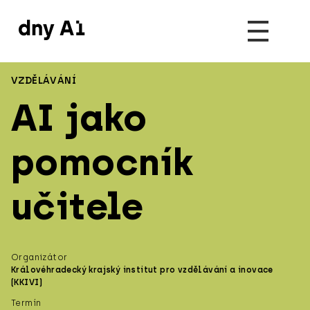
VZDĚLÁVÁNÍ
AI jako
pomocník
učitele
Organizátor
Královéhradecký krajský institut pro vzdělávání a inovace
(KKIVI)
Termín